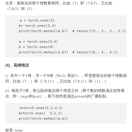
注意：相靠近的那个维数要相同，比如（7）和（7,8,5)，又比如
（7,8,5）和（5）
a = torch.ones(3)

b= torch.ones(3,4)

print(torch.matmul(a,b))  # tensor([3., 3., 3., 3.])

a = torch.ones(3,4)

b = torch.ones(4)

(4)、高维情况
i）其中一个1维，另一个N维（N>2): 类似3），即需要靠近的那个维数相
同，比如（7，）和（7,8,11），又比如（7,8,11）和（11，）
ii）都高于2维，那么除掉最后两个维度之外（两个数的维数满足矩阵乘
法，即，(m,p)和(p,n)），剩下的纬度满足pytorch的广播机制。
a=torch.ones(5,3,4,1)

b=torch.ones(  3,1,1)

标签: none