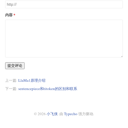
内容
提交评论
上一篇:
LlaMa1原理介绍
下一篇:
sentencepiece和titoken的区别和联系
© 2026
小飞侠
. 由
Typecho
强力驱动.