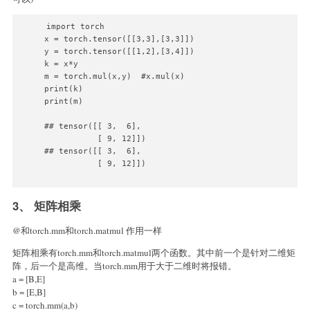
import torch

x = torch.tensor([[3,3],[3,3]])

y = torch.tensor([[1,2],[3,4]])

k = x*y

m = torch.mul(x,y)  #x.mul(x)

print(k)

print(m)

## tensor([[ 3,  6],

           [ 9, 12]])

## tensor([[ 3,  6],

           [ 9, 12]])

3、 矩阵相乘
@和torch.mm和torch.matmul 作用一样
矩阵相乘有torch.mm和torch.matmul两个函数。其中前一个是针对二维矩
阵，后一个是高维。当torch.mm用于大于二维时将报错。
a = [B,E]
b = [E,B]
c = torch.mm(a,b)