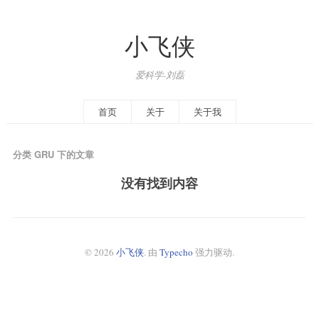
小飞侠
爱科学-刘磊
首页
关于
关于我
分类 GRU 下的文章
没有找到内容
© 2026
小飞侠
. 由
Typecho
强力驱动.