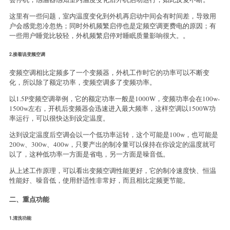
这里有一些问题，室内温度变化到外机再启动中间会有时间差，导致用
户会感觉忽冷忽热；同时外机频繁启停也是定频空调更费电的原因；有
一些用户睡觉比较轻，外机频繁启停对睡眠质量影响很大。。
2.接着说变频空调
变频空调相比定频多了一个变频器，外机工作时它的功率可以不断变
化，所以除了额定功率，变频空调多了变频功率。
以1.5P变频空调举例，它的额定功率一般是1000W，变频功率会在100w-
1500w左右，开机后变频器会迅速进入最大频率，这样空调以1500W功
率运行，可以很快达到设定温度。
达到设定温度后空调会以一个低功率运转，这个可能是100w，也可能是
200w、300w、400w，只要产出的制冷量可以保持在你设定的温度就可
以了，这种低功率一方面是省电，另一方面是噪音低。
从上述工作原理，可以看出变频空调性能更好，它的制冷速度快、恒温
性能好、噪音低，使用舒适性非常好，而且相比定频更节能。
二、重点功能
1.清洗功能