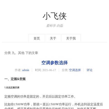
小飞侠
爱科学-刘磊
首页
关于
关于我
分类 九、其他 下的文章
空调参数选择
作者:
admin
时间:
2021-06-17
分类:
空调选择
评论
一、定频&变频
1.先说定频空调
定频空调的功率是固定的，开启后以固定功率工作。
比如你1500W功率，那就一直以1500W功率运行，外机达到设定温度后
会停机，感温器感知室内温度变化后外机启动运行，如此反复不断。