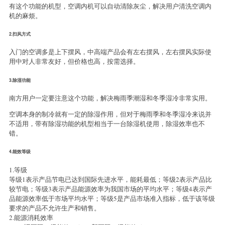
有这个功能的机型，空调内机可以自动清除灰尘，解决用户清洗空调内
机的麻烦。
2.扫风方式
入门的空调多是上下摆风，中高端产品会有左右摆风，左右摆风实际使
用中对人非常友好，但价格也高，按需选择。
3.除湿功能
南方用户一定要注意这个功能，解决梅雨季潮湿和冬季湿冷非常实用。
空调本身的制冷就有一定的除湿作用，但对于梅雨季和冬季湿冷来说并
不适用，带有除湿功能的机型相当于一台除湿机使用，除湿效率也不
错。
4.能效等级
1.等级
等级1表示产品节电已达到国际先进水平，能耗最低；等级2表示产品比
较节电；等级3表示产品能源效率为我国市场的平均水平；等级4表示产
品能源效率低于市场平均水平；等级5是产品市场准入指标，低于该等级
要求的产品不允许生产和销售。
2.能源消耗效率