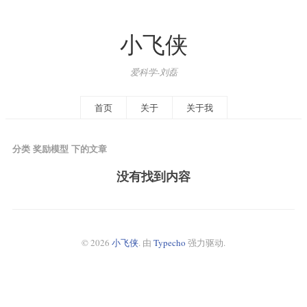
小飞侠
爱科学-刘磊
首页
关于
关于我
分类 奖励模型 下的文章
没有找到内容
© 2026
小飞侠
. 由
Typecho
强力驱动.