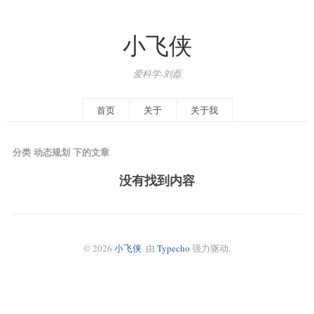
小飞侠
爱科学-刘磊
首页
关于
关于我
分类 动态规划 下的文章
没有找到内容
© 2026
小飞侠
. 由
Typecho
强力驱动.