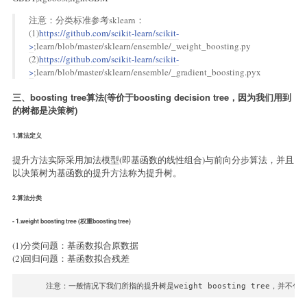
注意：分类标准参考sklearn：
(1)
https://github.com/scikit-learn/scikit-
>
;learn/blob/master/sklearn/ensemble/_weight_boosting.py
(2)
https://github.com/scikit-learn/scikit-
>
;learn/blob/master/sklearn/ensemble/_gradient_boosting.pyx
三、boosting tree算法(等价于boosting decision tree，因为我们用到
的树都是决策树)
1.算法定义
提升方法实际采用加法模型(即基函数的线性组合)与前向分步算法，并且
以决策树为基函数的提升方法称为提升树。
2.算法分类
- 1.weight boosting tree (权重boosting tree)
(1)分类问题：基函数拟合原数据
(2)回归问题：基函数拟合残差
注意：一般情况下我们所指的提升树是weight boosting tree，并不包括gra