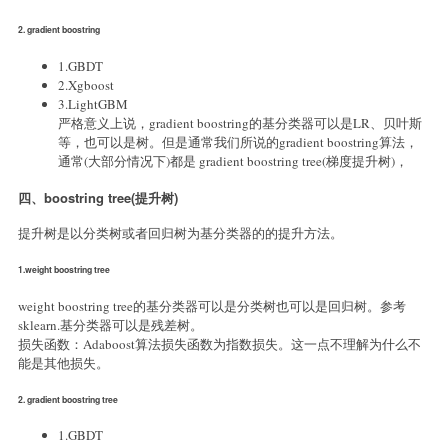
2. gradient boostring
1.GBDT
2.Xgboost
3.LightGBM
严格意义上说，gradient boostring的基分类器可以是LR、贝叶斯
等，也可以是树。但是通常我们所说的gradient boostring算法，
通常(大部分情况下)都是 gradient boostring tree(梯度提升树)，
四、boostring tree(提升树)
提升树是以分类树或者回归树为基分类器的的提升方法。
1.weight boostring tree
weight boostring tree的基分类器可以是分类树也可以是回归树。参考
sklearn.基分类器可以是残差树。
损失函数：Adaboost算法损失函数为指数损失。这一点不理解为什么不
能是其他损失。
2. gradient boostring tree
1.GBDT