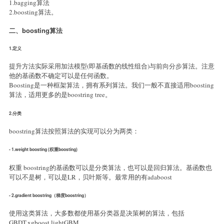
1.bagging算法
2.boosting算法。
二、boosting算法
1.定义
提升方法实际采用加法模型(即基函数的线性组合)与前向分步算法。注意
他的基函数不确定可以是任何函数。
Boosting是一种框架算法，拥有系列算法。我们一般不直接适用boosting
算法，适用更多的是boostring tree。
2.分类
boostring算法按照算法的实现可以分为两类：
- 1.weight boosting (权重boosting)
权重 boostring的基函数可以是分类算法，也可以是回归算法。基函数也
可以不是树，可以是LR，贝叶斯等。最常用的有adaboost
- 2.gradient boostring（梯度boostring）
使用这类算法，大多数都使用基分类器是决策树的算法，包括
GBDT,xgboost,lightGBM