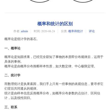
概率和统计的区别
作者:
admin
时间:
2020-08-24
分类:
概率和统计
评论
概率论是统计学的基石。
一、概率论
概率论是知因求果，已经完全获知了事物的本质即分布规律后，运用于
具体的事例。
概率论是由概率分布推断样本性质，如大数定律、中心极限定理。
二、统计学
而数理统计是执果索因，我们手上只有一些事例的表观信息，要寻求它
们背后共同遵从的规律。
统计是由样本信息反推概率分布，如概率分布参数的点估计、区间估
计，以及线性回归。
三、联系