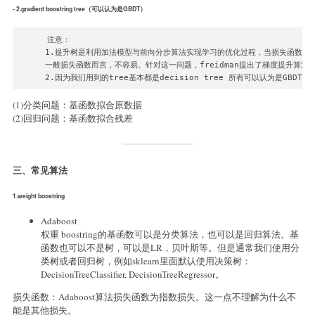
- 2.gradient boostring tree（可以认为是GBDT）
注意：

1.提升树是利用加法模型与前向分步算法实现学习的优化过程，当损失函数是平
一般损失函数而言，不容易。针对这一问题，freidman提出了梯度提升算法。
2.因为我们用到的tree基本都是decision tree 所有可以认为是GBDT
(1)分类问题：基函数拟合原数据
(2)回归问题：基函数拟合残差
三、常见算法
1.weight boostring
Adaboost
权重 boostring的基函数可以是分类算法，也可以是回归算法。基
函数也可以不是树，可以是LR，贝叶斯等。但是通常我们使用分
类树或者回归树，例如sklearn里面默认使用决策树：
DecisionTreeClassifier, DecisionTreeRegressor。
损失函数：Adaboost算法损失函数为指数损失。这一点不理解为什么不
能是其他损失。