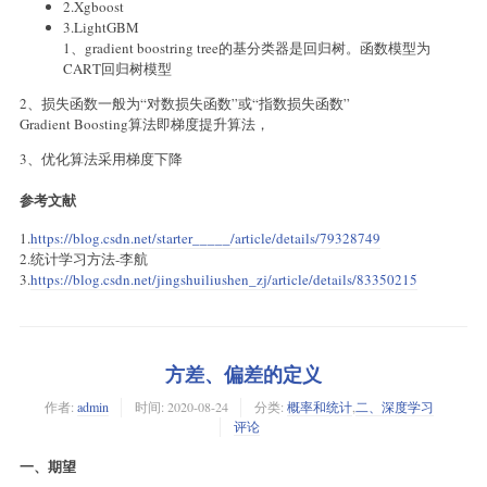
2.Xgboost
3.LightGBM
1、gradient boostring tree的基分类器是回归树。函数模型为
CART回归树模型
2、损失函数一般为“对数损失函数”或“指数损失函数”
Gradient Boosting算法即梯度提升算法，
3、优化算法采用梯度下降
参考文献
1.
https://blog.csdn.net/starter_____/article/details/79328749
2.统计学习方法-李航
3.
https://blog.csdn.net/jingshuiliushen_zj/article/details/83350215
方差、偏差的定义
作者:
admin
时间:
2020-08-24
分类:
概率和统计
,
二、深度学习
评论
一、期望