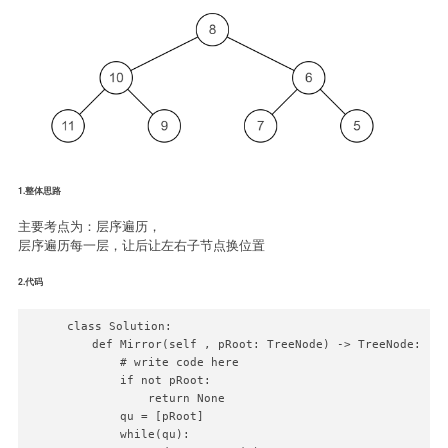
1.整体思路
主要考点为：层序遍历，
层序遍历每一层，让后让左右子节点换位置
2.代码
class Solution:

    def Mirror(self , pRoot: TreeNode) -> TreeNode:

        # write code here

        if not pRoot:

            return None

        qu = [pRoot]

        while(qu):
