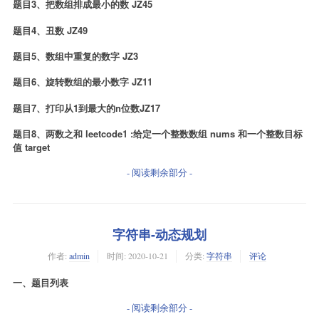
题目3、把数组排成最小的数 JZ45
题目4、丑数 JZ49
题目5、数组中重复的数字 JZ3
题目6、旋转数组的最小数字 JZ11
题目7、打印从1到最大的n位数JZ17
题目8、两数之和 leetcode1 :给定一个整数数组 nums 和一个整数目标
值 target
- 阅读剩余部分 -
字符串-动态规划
作者:
admin
时间:
2020-10-21
分类:
字符串
评论
一、题目列表
- 阅读剩余部分 -