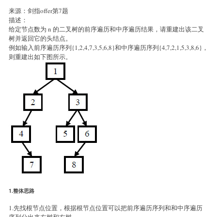
来源：剑指offer第7题
描述：
给定节点数为 n 的二叉树的前序遍历和中序遍历结果，请重建出该二叉
树并返回它的头结点。
例如输入前序遍历序列{1,2,4,7,3,5,6,8}和中序遍历序列{4,7,2,1,5,3,8,6}，
则重建出如下图所示。
1.整体思路
1.先找根节点位置，根据根节点位置可以把前序遍历序列和和中序遍历
序列分出来左树和右树