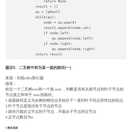
            return None

        result = []

        qu = [pRoot]

        while(qu):

            node = qu.pop(0)

            result.append(node.val)

            if node.left:

                qu.append(node.left)

            if node.right:

                qu.append(node.right)

题目5、二叉树中和为某一值的路径(一)
来源：剑指offer第82题
描述：
给定一个二叉树root和一个值 sum ，判断是否有从根节点到叶子节点的
节点值之和等于 sum 的路径。
1.该题路径定义为从树的根结点开始往下一直到叶子结点所经过的结点
2.叶子节点是指没有子节点的节点
3.路径只能从父节点到子节点，不能从子节点到父节点
4.总节点数目为n
1.整体思路