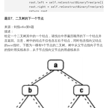
        root.left = self.reConstructBinaryTree(pre[1:mi
        root.right = self.reConstructBinaryTree(pre[min
        return root
题目7、二叉树的下一个节点
来源：剑指offer第8题
描述：
给定一个二叉树其中的一个结点，请找出中序遍历顺序的下一个结点并
且返回。注意，树中的结点不仅包含左右子结点，同时包含指向父结点
的next指针。下图为一棵有9个节点的二叉树。树中从父节点指向子节点
的指针用实线表示，从子节点指向父节点的用虚线表示