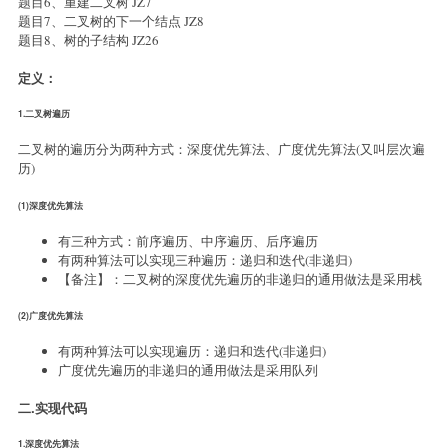
题目6、重建二叉树 JZ7
题目7、二叉树的下一个结点 JZ8
题目8、树的子结构 JZ26
定义：
1.二叉树遍历
二叉树的遍历分为两种方式：深度优先算法、广度优先算法(又叫层次遍
历)
(1)深度优先算法
有三种方式：前序遍历、中序遍历、后序遍历
有两种算法可以实现三种遍历：递归和迭代(非递归)
【备注】：二叉树的深度优先遍历的非递归的通用做法是采用栈
(2)广度优先算法
有两种算法可以实现遍历：递归和迭代(非递归)
广度优先遍历的非递归的通用做法是采用队列
二.实现代码
1.深度优先算法