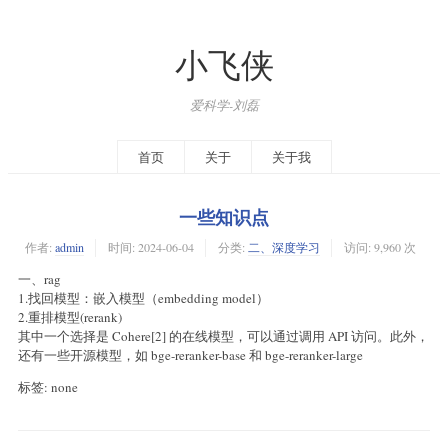
小飞侠
爱科学-刘磊
首页
关于
关于我
一些知识点
作者:
admin
时间:
2024-06-04
分类:
二、深度学习
访问: 9,960 次
一、rag
1.找回模型：嵌入模型（embedding model）
2.重排模型(rerank)
其中一个选择是 Cohere[2] 的在线模型，可以通过调用 API 访问。此外，
还有一些开源模型，如 bge-reranker-base 和 bge-reranker-large
标签: none