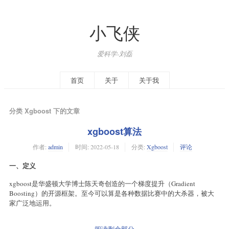
小飞侠
爱科学-刘磊
首页
关于
关于我
分类 Xgboost 下的文章
xgboost算法
作者:
admin
时间:
2022-05-18
分类:
Xgboost
评论
一、定义
xgboost是华盛顿大学博士陈天奇创造的一个梯度提升（Gradient
Boosting）的开源框架。至今可以算是各种数据比赛中的大杀器，被大
家广泛地运用。