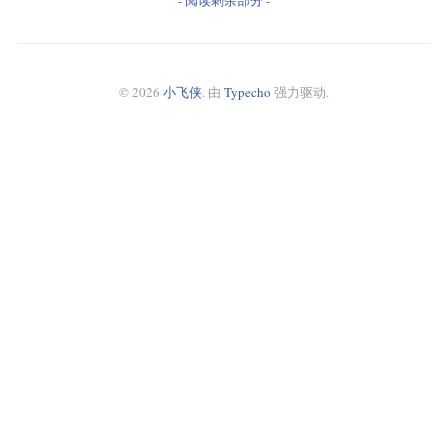
- 阅读剩余部分 -
© 2026
小飞侠
. 由
Typecho
强力驱动.