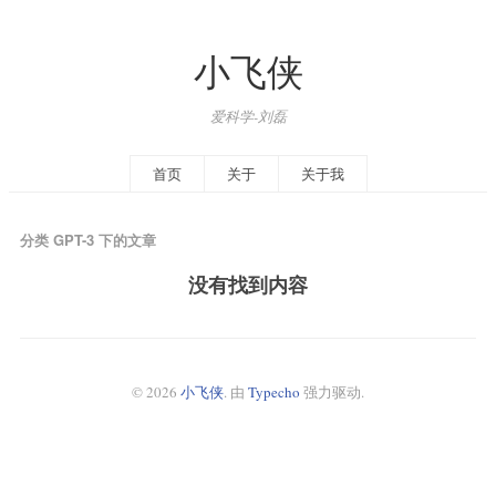
小飞侠
爱科学-刘磊
首页
关于
关于我
分类 GPT-3 下的文章
没有找到内容
© 2026
小飞侠
. 由
Typecho
强力驱动.