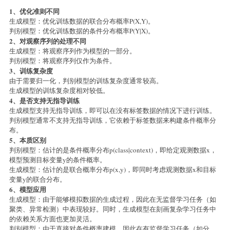
1、优化准则不同
生成模型：优化训练数据的联合分布概率P(X,Y)。
判别模型：优化训练数据的条件分布概率P(Y|X)。
2、对观察序列的处理不同
生成模型：将观察序列作为模型的一部分。
判别模型：将观察序列仅作为条件。
3、训练复杂度
由于需要归一化，判别模型的训练复杂度通常较高。
生成模型的训练复杂度相对较低。
4、是否支持无指导训练
生成模型支持无指导训练，即可以在没有标签数据的情况下进行训练。
判别模型通常不支持无指导训练，它依赖于标签数据来构建条件概率分
布。
5、本质区别
判别模型：估计的是条件概率分布p(class|context)，即给定观测数据x，
模型预测目标变量y的条件概率。
生成模型：估计的是联合概率分布p(x,y)，即同时考虑观测数据x和目标
变量y的联合分布。
6、模型应用
生成模型：由于能够模拟数据的生成过程，因此在无监督学习任务（如
聚类、异常检测）中表现较好。同时，生成模型在刻画复杂学习任务中
的依赖关系方面也更加灵活。
判别模型：由于直接对条件概率建模，因此在有监督学习任务（如分