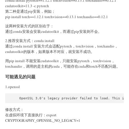
conda install pytorch==1.12.1 torchvision==0.13.1 torchaudio==0.12.1
cudatoolkit=11.3 -c pytorch
第二种是通过pip安装，例如；
pip install torch==1.12.1 torchvision==0.13.1 torchaudio==0.12.1
这两种安装方式的区别在于：
通过conda安装会安装cudatoolkit，而通过pip安装则不会。
2.推荐安装方式：conda install
通过conda install 安装方式会适配pytorch，torchvision，torchaudio，
cudatoolkit的版本，如果版本不对应，就安装不成功。
用pip install 不能安装cudatoolkit，只能安装pytorch，torchvision，
torchaudio，调用的是主机的cuda，可能存在cuda和torch不匹配问题。
可能遇见的问题
1.openssl
OpenSSL 3.0's legacy provider failed to load. This is 
修改方式：
在虚拟环境下直接执行：export
CRYPTOGRAPHY_OPENSSL_NO_LEGACY=1