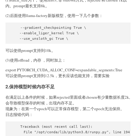
内。prompt最长支持8k。
(2)后面使用llama-factory新版模型，使用一下几个参数：
--gradient_checkpointing True \

--enable_liger_kernel True \

--use_unsloth_gc True \
可以使得prompt支持到10k。
(3)使用offload，内存 ，同时加上：
export PYTORCH_CUDA_ALLOC_CONF=expandable_segments:True
可以使得prompt支持到12.5k，更长应该也能支持，需要实验
2.保持模型时候内存不足
在满足以上条件的时候，如果rejected里面或者chosen有少量数据长度2k,
会导致模型保存的时候，出现内存不足。
现象为：在第一个epoch可以正常保存模型，第二个epoch无法保持。
日志报错代码：
Traceback (most recent call last):

  File "/opt/conda/lib/python3.8/runpy.py", line 194, i