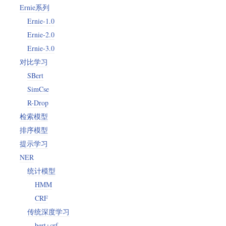
Ernie系列
Ernie-1.0
Ernie-2.0
Ernie-3.0
对比学习
SBert
SimCse
R-Drop
检索模型
排序模型
提示学习
NER
统计模型
HMM
CRF
传统深度学习
bert+crf