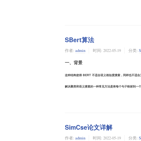
SBert算法
作者:
admin
时间:
2022-05-19
分类:
S
一、背景
这种结构使得 BERT 不适合语义相似度搜索，同样也不适
解决聚类和语义搜索的一种常见方法是将每个句子映射到一
SimCse论文详解
作者:
admin
时间:
2022-05-19
分类:
S