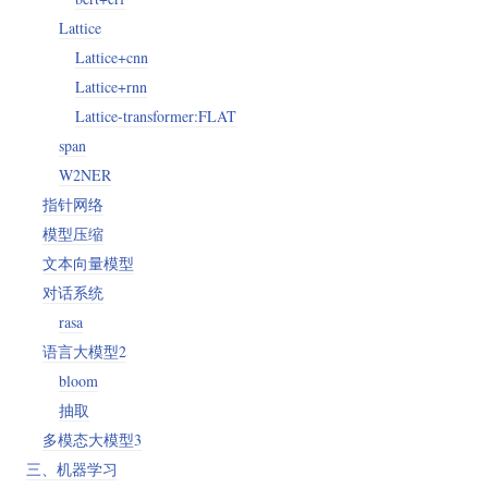
Lattice
Lattice+cnn
Lattice+rnn
Lattice-transformer:FLAT
span
W2NER
指针网络
模型压缩
文本向量模型
对话系统
rasa
语言大模型2
bloom
抽取
多模态大模型3
三、机器学习