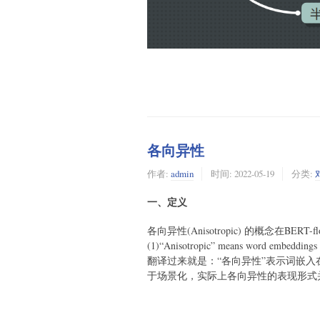
各向异性
作者:
admin
时间:
2022-05-19
分类:
一、定义
各向异性(Anisotropic) 的概念在BE
(1)“Anisotropic” means word embeddings o
翻译过来就是：“各向异性”表示词嵌
于场景化，实际上各向异性的表现形式