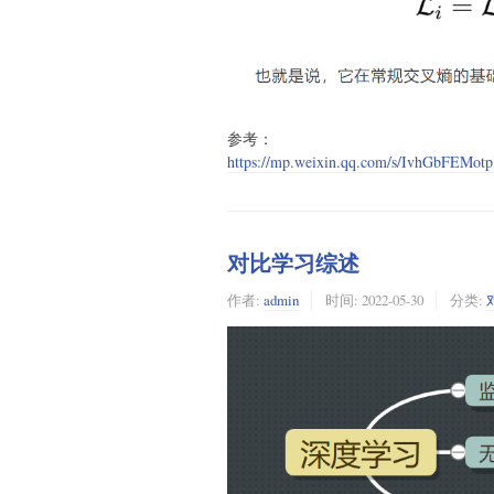
参考：
https://mp.weixin.qq.com/s/IvhGbFEMo
对比学习综述
作者:
admin
时间:
2022-05-30
分类: