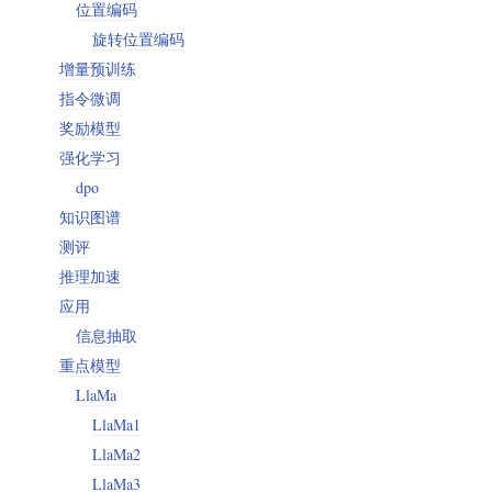
位置编码
旋转位置编码
增量预训练
指令微调
奖励模型
强化学习
dpo
知识图谱
测评
推理加速
应用
信息抽取
重点模型
LlaMa
LlaMa1
LlaMa2
LlaMa3