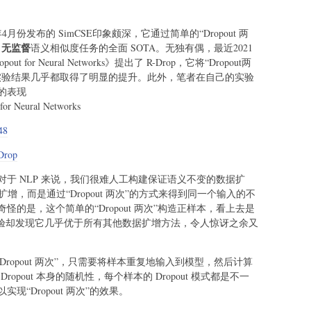
4月份发布的 SimCSE印象颇深，它通过简单的“Dropout 两
无监督
了
语义相似度任务的全面 SOTA。无独有偶，最近2021
pout for Neural Networks》提出了 R-Drop，它将“Dropout两
实验结果几乎都取得了明显的提升。此外，笔者在自己的实验
的表现
r Neural Networks
48
-Drop
于 NLP 来说，我们很难人工构建保证语义不变的数据扩
扩增，而是通过“Dropout 两次”的方式来得到同一个输入的不
的是，这个简单的“Dropout 两次”构造正样本，看上去是
实验却发现它几乎优于所有其他数据扩增方法，令人惊讶之余又
“Dropout 两次”，只需要将样本重复地输入到模型，然后计算
Dropout 本身的随机性，每个样本的 Dropout 模式都是不一
“Dropout 两次”的效果。