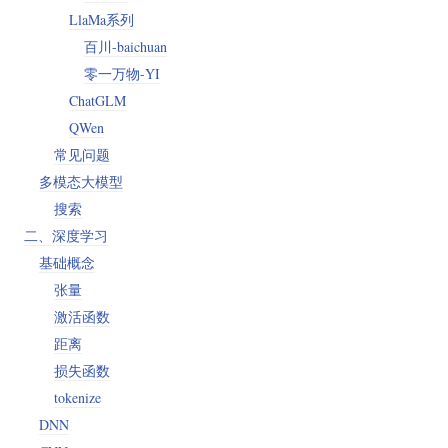
LlaMa系列
百川-baichuan
零一万物-YI
ChatGLM
QWen
常见问题
多模态大模型
搜索
二、深度学习
基础概念
张量
激活函数
距离
损失函数
tokenize
DNN