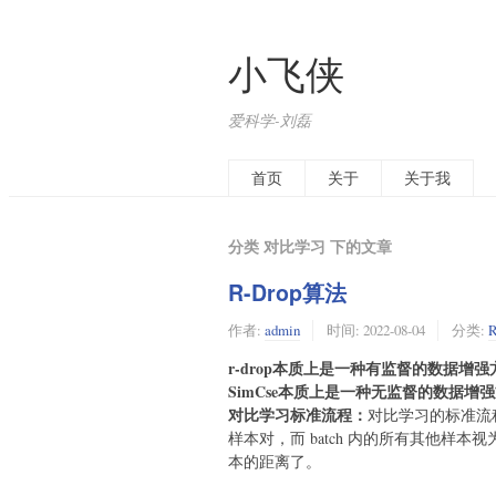
小飞侠
爱科学-刘磊
首页
关于
关于我
分类 对比学习 下的文章
R-Drop算法
作者:
admin
时间:
2022-08-04
分类:
R
r-drop本质上是一种有监督的数据增强
SimCse本质上是一种无监督的数据增
对比学习标准流程：
对比学习的标准流
样本对，而 batch 内的所有其他样本
本的距离了。