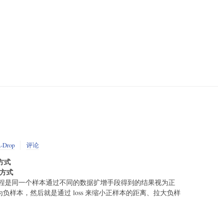
-Drop
评论
方式
强方式
程是同一个样本通过不同的数据扩增手段得到的结果视为正
视为负样本，然后就是通过 loss 来缩小正样本的距离、拉大负样