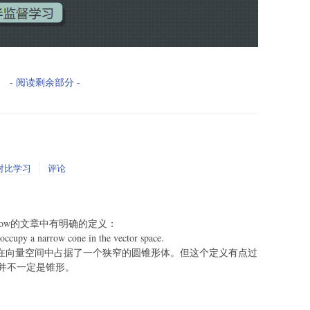
- 阅读剩余部分 -
对比学习
评论
RT-flow的文章中有明确的定义：
ccupy a narrow cone in the vector space.
入在向量空间中占据了一个狭窄的圆锥形体。但这个定义有点过
并不一定是锥形。