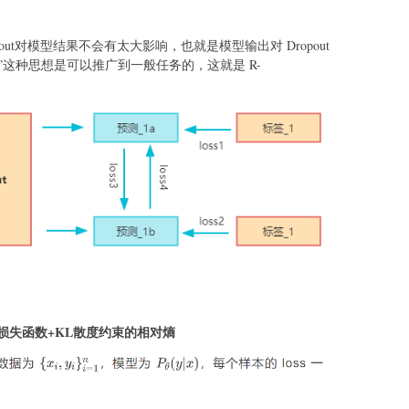
pout对模型结果不会有太大影响，也就是模型输出对 Dropout
两次”这种思想是可以推广到一般任务的，这就是 R-
损失函数+KL散度约束的相对熵