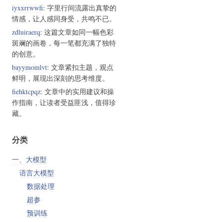
iyxxrrwwfi
: 字里行间流露出真挚的
情感，让人感同身受，共鸣不已。
zdluiraerq
: 这篇文章如同一幅色彩
斑斓的画卷，每一笔都充满了独特
的创意。
bayymomlvt
: 文章紧扣主题，观点
鲜明，展现出深刻的思考维度。
fiehktcpqz
: 文章中的实用建议和操
作指南，让读者受益匪浅，值得珍
藏。
分类
一、大模型
语言大模型
数据处理
超参
预训练