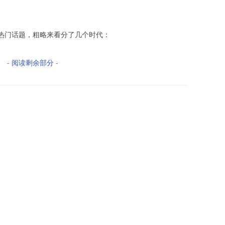
的热门话题，粗略来看分了几个时代：
- 阅读剩余部分 -