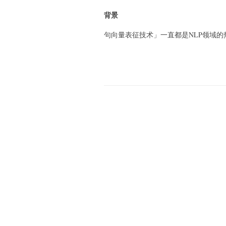
背景
句向量表征技术」一直都是NLP领域