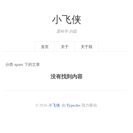
小飞侠
爱科学-刘磊
首页
关于
关于我
分类 span 下的文章
没有找到内容
© 2026
小飞侠
. 由
Typecho
强力驱动.