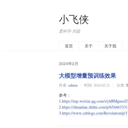
小飞侠
爱科学-刘磊
首页
关于
关于我
2024年2月
大模型增量预训练效果
作者:
admin
时间:
2024-02-21
分类:
参考：
1.
https://mp.weixin.qq.com/s/yhBMgmo
2.
https://zhuanlan.zhihu.com/p/654463331
3.
https://www.cnblogs.com/Revelation/p/