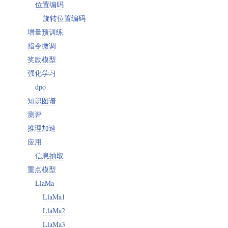
位置编码
旋转位置编码
增量预训练
指令微调
奖励模型
强化学习
dpo
知识图谱
测评
推理加速
应用
信息抽取
重点模型
LlaMa
LlaMa1
LlaMa2
LlaMa3