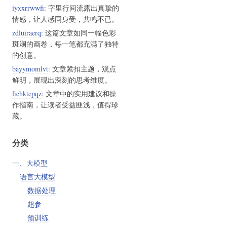
iyxxrrwwfi
: 字里行间流露出真挚的
情感，让人感同身受，共鸣不已。
zdluiraerq
: 这篇文章如同一幅色彩
斑斓的画卷，每一笔都充满了独特
的创意。
bayymomlvt
: 文章紧扣主题，观点
鲜明，展现出深刻的思考维度。
fiehktcpqz
: 文章中的实用建议和操
作指南，让读者受益匪浅，值得珍
藏。
分类
一、大模型
语言大模型
数据处理
超参
预训练