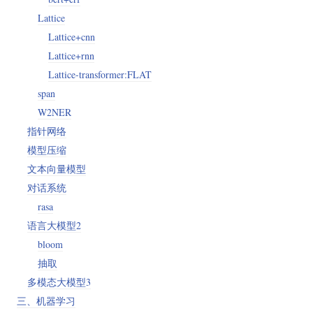
Lattice
Lattice+cnn
Lattice+rnn
Lattice-transformer:FLAT
span
W2NER
指针网络
模型压缩
文本向量模型
对话系统
rasa
语言大模型2
bloom
抽取
多模态大模型3
三、机器学习