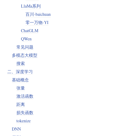
LlaMa系列
百川-baichuan
零一万物-YI
ChatGLM
QWen
常见问题
多模态大模型
搜索
二、深度学习
基础概念
张量
激活函数
距离
损失函数
tokenize
DNN