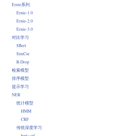
Ernie系列
Ernie-1.0
Ernie-2.0
Ernie-3.0
对比学习
SBert
SimCse
R-Drop
检索模型
排序模型
提示学习
NER
统计模型
HMM
CRF
传统深度学习
bert+crf